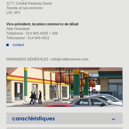
1177, Central Parkway Ouest
Toronto et ses environs
L5C 4P3
Vice-président, location commerce de détail
Abie Grunspan
Téléphone : 514 845-4500 + 206
Télécopieur : 514 845-4511
contact
DEMANDES GÉNÉRALES :
info@croftonmoore.com
caractéristiques
