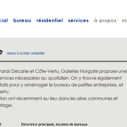
ial
bureau
résidentiel
services
à propos
n
e
retour à la liste complète
evards Décarie et Côte-Vertu, Galeries Norgate propose une
services nécessaires au quotidien. On y trouve également
faits pour y aménager le bureau de petites entreprises, et
ertu.
tion ont récemment eu lieu dans les aires communes et
étage.
l
Directrice principale, location de bureaux