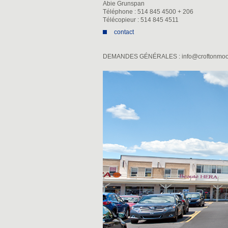
Abie Grunspan
Téléphone : 514 845 4500 + 206
Télécopieur : 514 845 4511
contact
DEMANDES GÉNÉRALES :
info@croftonmo