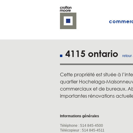
commerc
4115 ontario
retour 
Cette propriété est située à l’int
quartier Hochelaga-Maisonneuve,
commerciaux et de bureaux. Abrit
importantes rénovations actuell
Informations générales
Téléphone : 514 845-4500
Télécopieur : 514 845-4511