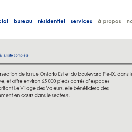
ial
bureau
résidentiel
services
à propos
n
à la liste complète
ersection de la rue Ontario Est et du boulevard Pie-IX, dans l
 et offre environ 65 000 pieds carrés d’espaces
ant Le Village des Valeurs, elle bénéficiera des
ement en cours dans le secteur.