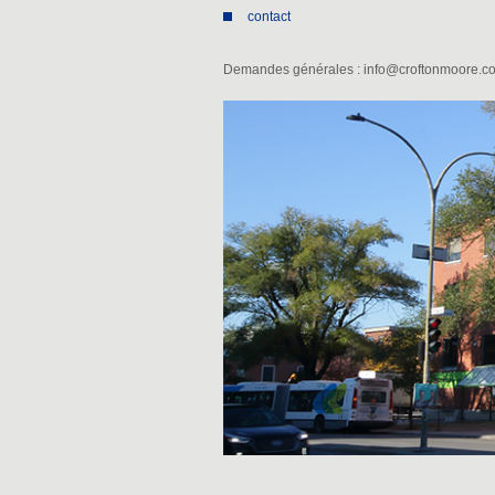
contact
Demandes générales : info@croftonmoore.c